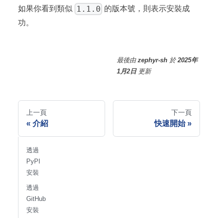
1.1.0
如果你看到類似
的版本號，則表示安裝成
功。
最後
由
zephyr-sh
於
2025年
1月2日
更新
上一頁
下一頁
介紹
快速開始
透過
PyPI
安裝
透過
GitHub
安裝