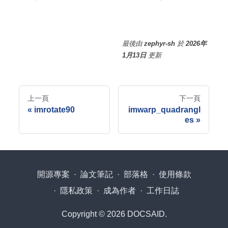
最後
由
zephyr-sh
於
2026年
1月13日
更新
上一頁
下一頁
imrotate90
imwarp_quadrangl
es
開源專案
·
論文筆記
·
部落格
·
使用條款
·
隱私政策
·
成為作者
·
工作日誌
Copyright © 2026 DOCSAID.