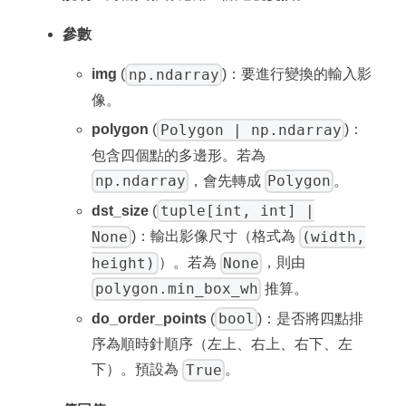
參數
np.ndarray
img
(
)：要進行變換的輸入影
像。
Polygon | np.ndarray
polygon
(
)：
包含四個點的多邊形。若為
np.ndarray
Polygon
，會先轉成
。
tuple[int, int] |
dst_size
(
None
(width,
)：輸出影像尺寸（格式為
height)
None
）。若為
，則由
polygon.min_box_wh
推算。
bool
do_order_points
(
)：是否將四點排
序為順時針順序（左上、右上、右下、左
True
下）。預設為
。