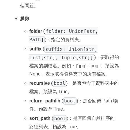
個問題。
參數
folder: Union[str,
folder
(
Path]
)：指定的資料夾。
suffix: Union[str,
suffix
(
List[str], Tuple[str]]
)：要取得的
檔案的副檔名。例如：['.jpg', '.png']。預設為
None，表示取得資料夾中的所有檔案。
bool
recursive
(
)：是否包含子資料夾中的
檔案。預設為 True。
bool
return_pathlib
(
)：是否回傳 Path 物
件。預設為 True。
bool
sort_path
(
)：是否回傳自然排序的
路徑列表。預設為 True。