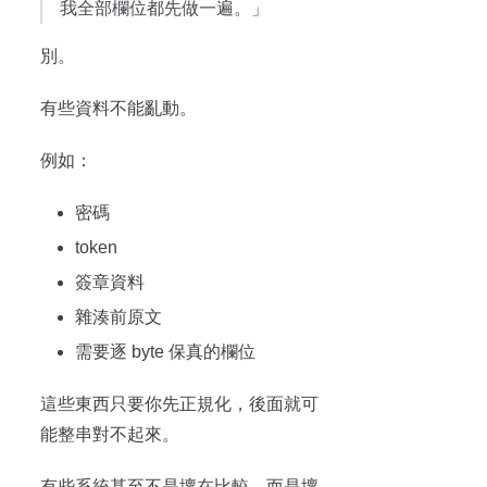
我全部欄位都先做一遍。」
別。
有些資料不能亂動。
例如：
密碼
token
簽章資料
雜湊前原文
需要逐 byte 保真的欄位
這些東西只要你先正規化，後面就可
能整串對不起來。
有些系統甚至不是壞在比較，而是壞