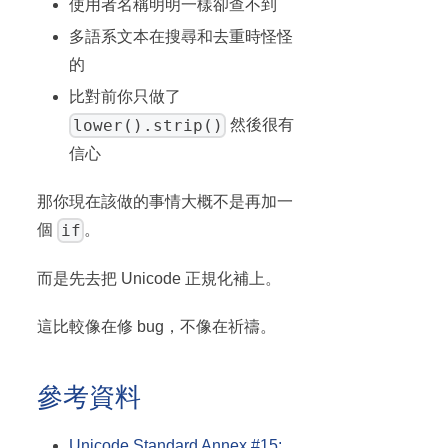
使用者名稱明明一樣卻查不到
多語系文本在搜尋和去重時怪怪
的
比對前你只做了
lower().strip()
然後很有
信心
那你現在該做的事情大概不是再加一
if
個
。
而是先去把 Unicode 正規化補上。
這比較像在修 bug，不像在祈禱。
參考資料
Unicode Standard Annex #15: