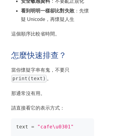
安全敏感資料
：不要亂正規化
看到明明一樣卻比對失敗
：先懷
疑 Unicode，再懷疑人生
這個順序比較省時間。
怎麼快速排查？
當你懷疑字串有鬼，不要只
print(text)
。
那通常沒有用。
請直接看它的表示方式：
text 
=
"cafe\u0301"