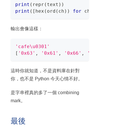
print
(
repr
(
text
)
)
print
(
[
hex
(
ord
(
ch
)
)
for
 ch 
in
 text
]
)
輸出會像這樣：
'cafe\u0301'
[
'0x63'
,
'0x61'
,
'0x66'
,
'0x65'
,
'0x301
這時你就知道，不是資料庫在針對
你，也不是 Python 今天心情不好。
是字串裡真的多了一個 combining
mark。
最後