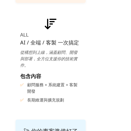
ALL
AI / 全端 / 客製 一次搞定
從構想到上線，涵蓋顧問、開發
與部署，全方位支援你的技術實
作。
包含內容
顧問服務 + 系統建置 + 客製
開發
長期維運與擴充規劃