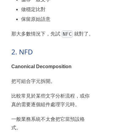
做穩定比對
保留原始語意
NFC
那大多數情況下，先試
就對了。
2. NFD
Canonical Decomposition
把可組合字元拆開。
比較常見於某些文字分析流程，或你
真的需要逐個組件處理字元時。
一般業務系統不太會把它當預設格
式。