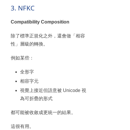
3. NFKC
Compatibility Composition
除了標準正規化之外，還會做「相容
性」層級的轉換。
例如某些：
全形字
相容字元
視覺上接近但語意被 Unicode 視
為可折疊的形式
都可能被收斂成更統一的結果。
這很有用。