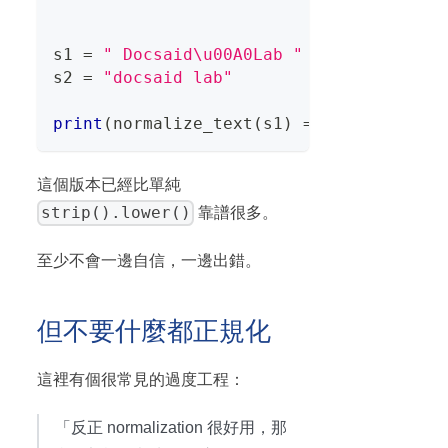
s1 
=
" Docsaid\u00A0Lab "
s2 
=
"docsaid lab"
print
(
normalize_text
(
s1
)
==
 normalize_t
這個版本已經比單純
strip().lower()
靠譜很多。
至少不會一邊自信，一邊出錯。
但不要什麼都正規化
這裡有個很常見的過度工程：
「反正 normalization 很好用，那