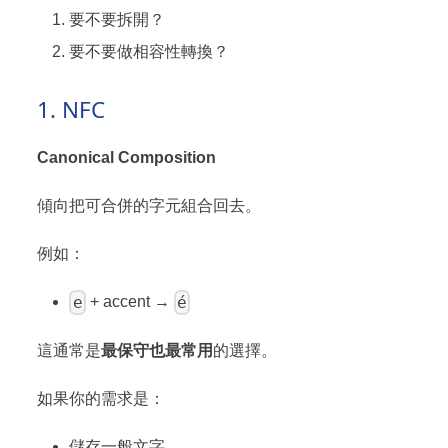
要不要拆開？
要不要做相容性轉換？
1. NFC
Canonical Composition
傾向把可合併的字元組合回去。
例如：
e
é
+ accent →
這通常是
最保守也最常用
的選擇。
如果你的需求是：
儲存一般文字