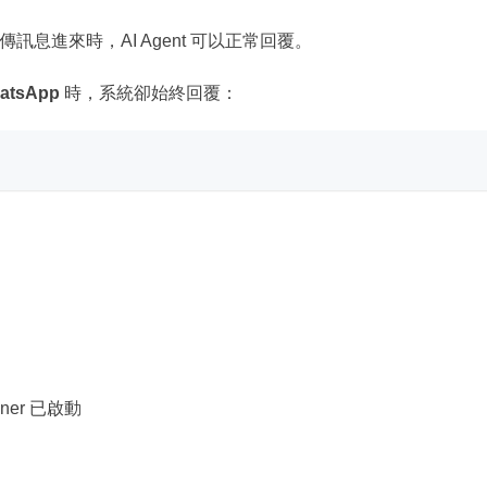
傳訊息進來時，AI Agent 可以正常回覆。
tsApp
時，系統卻始終回覆：
tener 已啟動