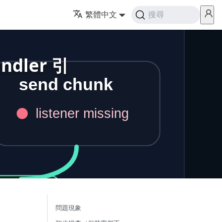
繁體中文
搜尋
ndler 引
問題現象