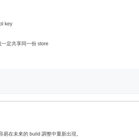
l key
，就一定共享同一份 store
試，很容易在未來的 build 調整中重新出現。