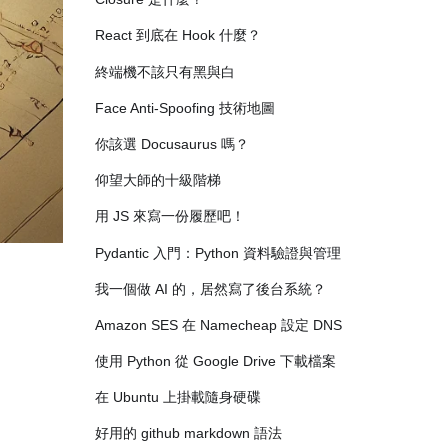
React 到底在 Hook 什麼？
終端機不該只有黑與白
Face Anti-Spoofing 技術地圖
你該選 Docusaurus 嗎？
仰望大師的十級階梯
用 JS 來寫一份履歷吧！
Pydantic 入門：Python 資料驗證與管理
我一個做 AI 的，居然寫了後台系統？
Amazon SES 在 Namecheap 設定 DNS
使用 Python 從 Google Drive 下載檔案
在 Ubuntu 上掛載隨身硬碟
好用的 github markdown 語法