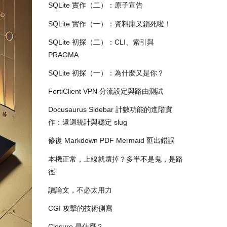
SQLite 實作（二）：原子宣告
SQLite 實作（一）：資料庫又鎖死啦！
SQLite 初探（二）：CLI、索引與
PRAGMA
SQLite 初探（一）：為什麼又是你？
FortiClient VPN 分流設定與路由測試
Docusaurus Sidebar 計數功能的進階實
作：遞迴統計與穩定 slug
修復 Markdown PDF Mermaid 匯出錯誤
本機正常，上線就壞掉？多半不是鬼，是路
徑
讀論文，不必太用力
CGI 攻擊的技術側寫
Closure 是什麼？