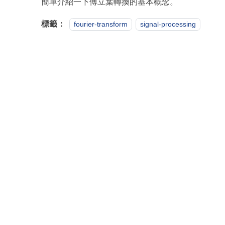
簡單介紹一下傅立葉轉換的基本概念。
標籤：
fourier-transform
signal-processing
開源專