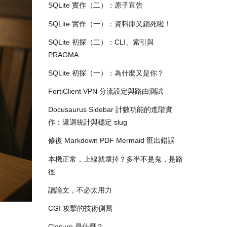
SQLite 實作（二）：原子宣告
SQLite 實作（一）：資料庫又鎖死啦！
SQLite 初探（二）：CLI、索引與
PRAGMA
SQLite 初探（一）：為什麼又是你？
FortiClient VPN 分流設定與路由測試
Docusaurus Sidebar 計數功能的進階實
作：遞迴統計與穩定 slug
修復 Markdown PDF Mermaid 匯出錯誤
本機正常，上線就壞掉？多半不是鬼，是路
徑
讀論文，不必太用力
CGI 攻擊的技術側寫
Closure 是什麼？