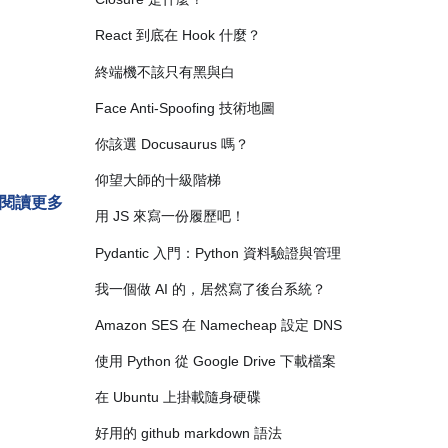
React 到底在 Hook 什麼？
終端機不該只有黑與白
Face Anti-Spoofing 技術地圖
你該選 Docusaurus 嗎？
仰望大師的十級階梯
閱讀更多
用 JS 來寫一份履歷吧！
Pydantic 入門：Python 資料驗證與管理
我一個做 AI 的，居然寫了後台系統？
Amazon SES 在 Namecheap 設定 DNS
使用 Python 從 Google Drive 下載檔案
在 Ubuntu 上掛載隨身硬碟
好用的 github markdown 語法